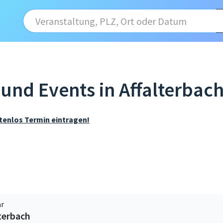
und Events in Affalterbach
tenlos Termin eintragen!
ar
terbach