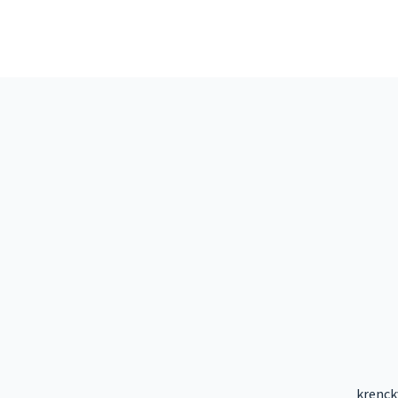
krenck