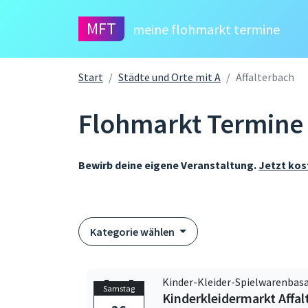
MFT
meine flohmarkt termine
Start
Städte und Orte mit A
Affalterbach
Flohmarkt Termine 
Bewirb deine eigene Veranstaltung.
Jetzt kos
Kategorie wählen
Kinder-Kleider-Spielwarenbas
Samstag
Kinderkleidermarkt Affal