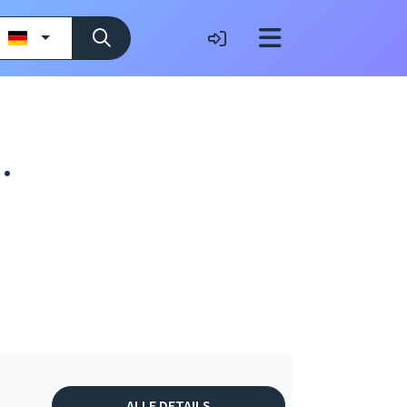
.
ALLE DETAILS