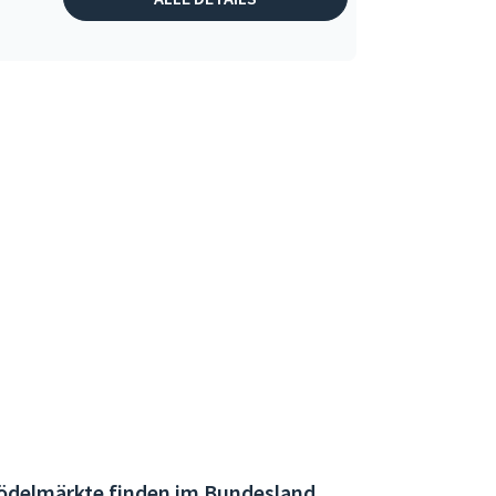
ödelmärkte finden im Bundesland