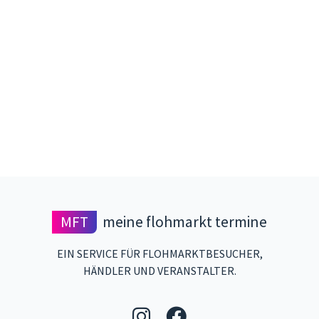
MFT
meine flohmarkt termine
EIN SERVICE FÜR FLOHMARKTBESUCHER,
HÄNDLER UND VERANSTALTER.
Folgen Sie uns auf 
Folgen Sie uns 