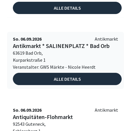
ALLE DETAILS
So. 06.09.2026
Antikmarkt
Antikmarkt * SALINENPLATZ * Bad Orb
63619 Bad Orb,
Kurparkstraße 1
Veranstalter: GWS Märkte - Nicole Heerdt
ALLE DETAILS
So. 06.09.2026
Antikmarkt
Antiquitäten-Flohmarkt
92543 Guteneck,