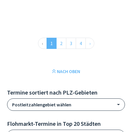
‹
1
2
3
4
›
NACH OBEN
Termine sortiert nach PLZ-Gebieten
Postleitzahlengebiet wählen
Flohmarkt-Termine in Top 20 Städten