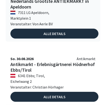
Nederlands Grootste ANTIEKMARKT in
Apeldoorn
7311 LG Apeldoorn,
Marktplein 1
Veranstalter: Von Aerle BV
ALLE DETAILS
So. 30.08.2026
Antikmarkt
Antikmarkt - Erlebnisgärtnerei Hödnerhof
Ebbs/Tirol
6341 Ebbs; Tirol,
Eichelwang 2
Veranstalter: Christian Hörhager
ALLE DETAILS