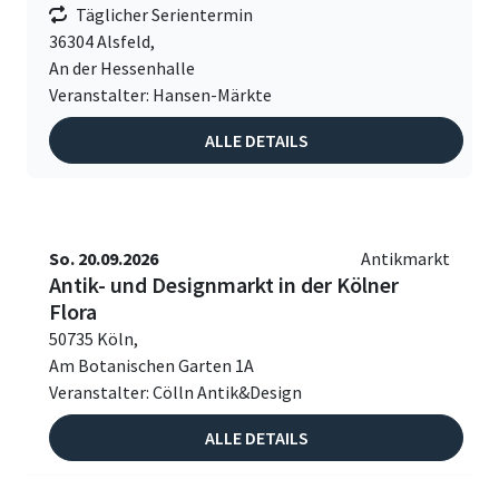
Täglicher Serientermin
36304 Alsfeld,
An der Hessenhalle
Veranstalter: Hansen-Märkte
ALLE DETAILS
So. 20.09.2026
Antikmarkt
Antik- und Designmarkt in der Kölner
Flora
50735 Köln,
Am Botanischen Garten 1A
Veranstalter: Cölln Antik&Design
ALLE DETAILS