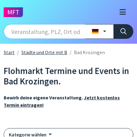
MFT
Start
Städte und Orte mit B
Bad Krozingen
Flohmarkt Termine und Events in
Bad Krozingen.
Bewirb deine eigene Veranstaltung.
Jetzt kostenlos
Termin eintragen!
Kategorie wählen