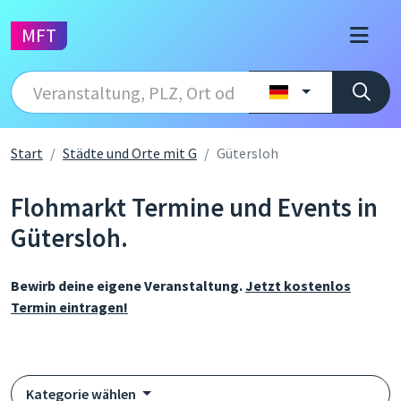
MFT
Start
Städte und Orte mit G
Gütersloh
Flohmarkt Termine und Events in
Gütersloh.
Bewirb deine eigene Veranstaltung.
Jetzt kostenlos
Termin eintragen!
Kategorie wählen