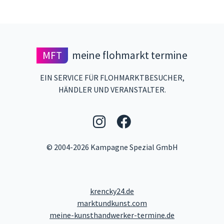
MFT
meine flohmarkt termine
EIN SERVICE FÜR FLOHMARKTBESUCHER,
HÄNDLER UND VERANSTALTER.
Folgen Sie uns auf 
Folgen Sie uns 
© 2004-2026 Kampagne Spezial GmbH
krencky24.de
marktundkunst.com
meine-kunsthandwerker-termine.de