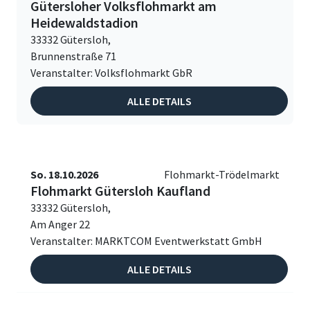
Gütersloher Volksflohmarkt am
Heidewaldstadion
33332 Gütersloh,
Brunnenstraße 71
Veranstalter: Volksflohmarkt GbR
ALLE DETAILS
So. 18.10.2026
Flohmarkt-Trödelmarkt
Flohmarkt Gütersloh Kaufland
33332 Gütersloh,
Am Anger 22
Veranstalter: MARKTCOM Eventwerkstatt GmbH
ALLE DETAILS