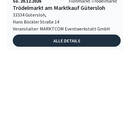
So. 20.12.2026
Flohmarkt-Trödelmarkt
Trödelmarkt am Marktkauf Gütersloh
33334 Gütersloh,
Hans Böckler Straße 14
Veranstalter: MARKTCOM Eventwerkstatt GmbH
ALLE DETAILS