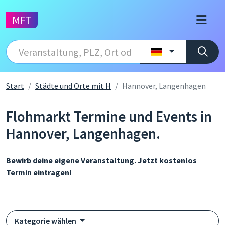
MFT
Start
Städte und Orte mit H
Hannover, Langenhagen
Flohmarkt Termine und Events in
Hannover, Langenhagen.
Bewirb deine eigene Veranstaltung.
Jetzt kostenlos
Termin eintragen!
Kategorie wählen