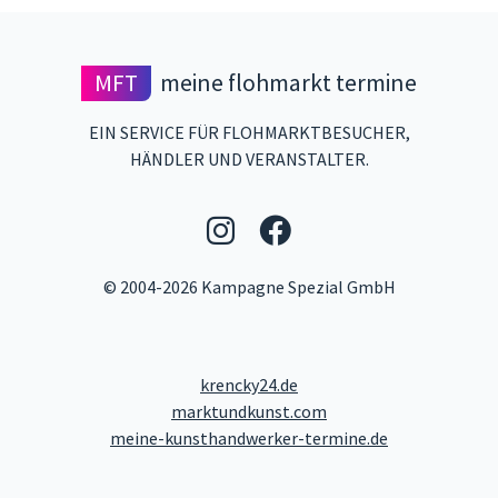
MFT
meine flohmarkt termine
EIN SERVICE FÜR FLOHMARKTBESUCHER,
HÄNDLER UND VERANSTALTER.
Folgen Sie uns auf 
Folgen Sie uns 
© 2004-2026 Kampagne Spezial GmbH
krencky24.de
marktundkunst.com
meine-kunsthandwerker-termine.de