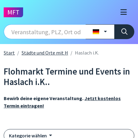
MFT
Start
Städte und Orte mit H
Haslach i.K.
Flohmarkt Termine und Events in
Haslach i.K..
Bewirb deine eigene Veranstaltung.
Jetzt kostenlos
Termin eintragen!
Kategorie wählen