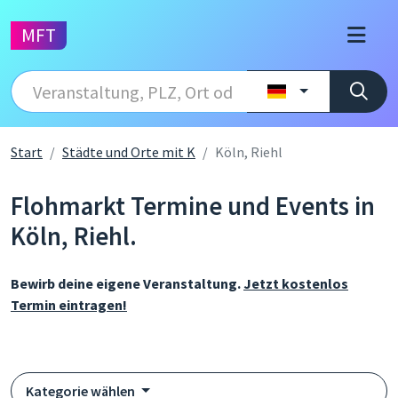
MFT
Start
Städte und Orte mit K
Köln, Riehl
Flohmarkt Termine und Events in
Köln, Riehl.
Bewirb deine eigene Veranstaltung.
Jetzt kostenlos
Termin eintragen!
Kategorie wählen