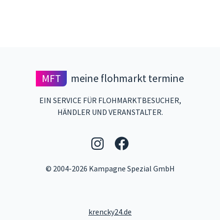
MFT
meine flohmarkt termine
EIN SERVICE FÜR FLOHMARKTBESUCHER,
HÄNDLER UND VERANSTALTER.
Folgen Sie uns auf 
Folgen Sie uns 
© 2004-2026 Kampagne Spezial GmbH
krencky24.de