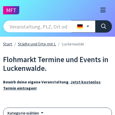
MFT
Start
Städte und Orte mit L
Luckenwalde
Flohmarkt Termine und Events in
Luckenwalde.
Bewirb deine eigene Veranstaltung.
Jetzt kostenlos
Termin eintragen!
Kategorie wählen