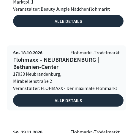
Marktpl. 1
Veranstalter: Beauty Jungle Mädchenflohmarkt
ALLE DETAILS
So. 18.10.2026
Flohmarkt-Trödelmarkt
Flohmaxx – NEUBRANDENBURG |
Bethanien-Center
17033 Neubrandenburg,
Mirabellenstraße 2
Veranstalter: FLOHMAXX - Der maximale Flohmarkt
ALLE DETAILS
So. 29.11.2026
Flohmarkt-Trödelmarkt