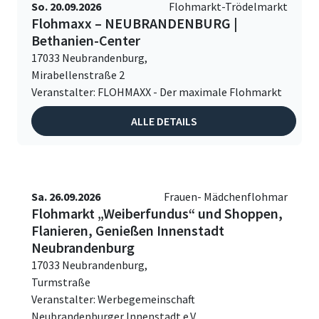
So. 20.09.2026
Flohmarkt-Trödelmarkt
Flohmaxx – NEUBRANDENBURG |
Bethanien-Center
17033 Neubrandenburg,
Mirabellenstraße 2
Veranstalter: FLOHMAXX - Der maximale Flohmarkt
ALLE DETAILS
Sa. 26.09.2026
Frauen- Mädchenflohmar
Flohmarkt „Weiberfundus“ und Shoppen,
Flanieren, Genießen Innenstadt
Neubrandenburg
17033 Neubrandenburg,
Turmstraße
Veranstalter: Werbegemeinschaft
Neubrandenburger Innenstadt e.V.