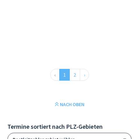
‹
1
2
›
NACH OBEN
Termine sortiert nach PLZ-Gebieten