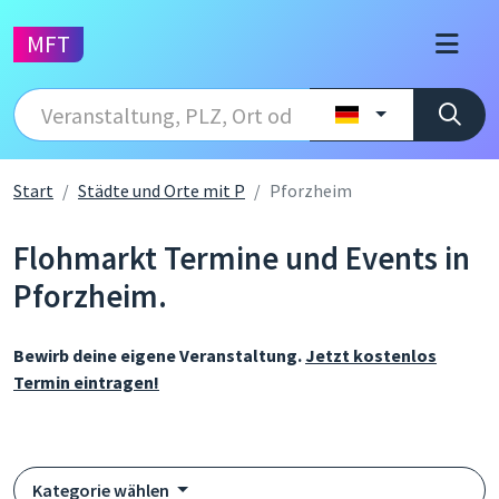
MFT
Start
Städte und Orte mit P
Pforzheim
Flohmarkt Termine und Events in
Pforzheim.
Bewirb deine eigene Veranstaltung.
Jetzt kostenlos
Termin eintragen!
Kategorie wählen