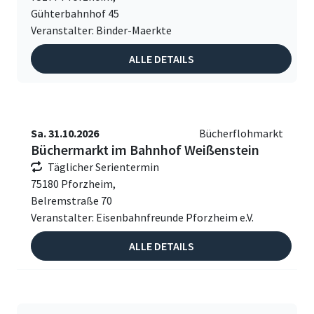
Gühterbahnhof 45
Veranstalter: Binder-Maerkte
ALLE DETAILS
Sa. 31.10.2026
Bücherflohmarkt
Büchermarkt im Bahnhof Weißenstein
Täglicher Serientermin
75180 Pforzheim,
Belremstraße 70
Veranstalter: Eisenbahnfreunde Pforzheim e.V.
ALLE DETAILS