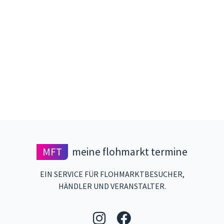
MFT
meine flohmarkt termine
EIN SERVICE FÜR FLOHMARKTBESUCHER,
HÄNDLER UND VERANSTALTER.
Folgen Sie uns auf 
Folgen Sie uns 