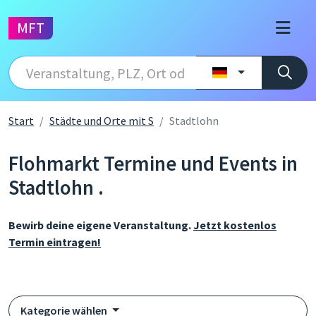
MFT
Start
Städte und Orte mit S
Stadtlohn
Flohmarkt Termine und Events in
Stadtlohn .
Bewirb deine eigene Veranstaltung.
Jetzt kostenlos
Termin eintragen!
Kategorie wählen