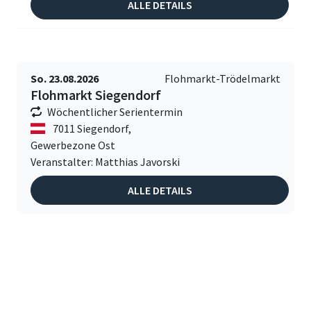
ALLE DETAILS
So. 23.08.2026
Flohmarkt-Trödelmarkt
Flohmarkt Siegendorf
Wöchentlicher Serientermin
7011 Siegendorf,
Gewerbezone Ost
Veranstalter: Matthias Javorski
ALLE DETAILS