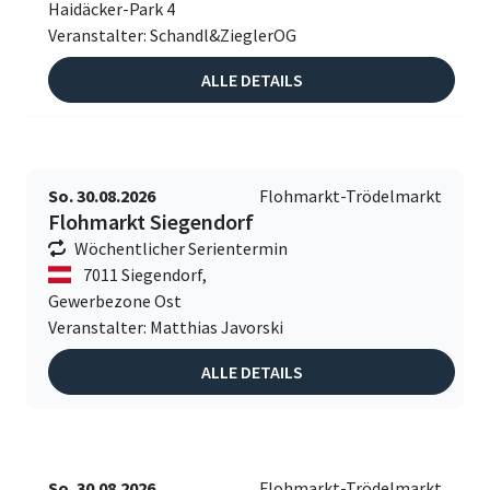
Haidäcker-Park 4
Veranstalter: Schandl&ZieglerOG
ALLE DETAILS
So. 30.08.2026
Flohmarkt-Trödelmarkt
Flohmarkt Siegendorf
Wöchentlicher Serientermin
7011 Siegendorf,
Gewerbezone Ost
Veranstalter: Matthias Javorski
ALLE DETAILS
So. 30.08.2026
Flohmarkt-Trödelmarkt