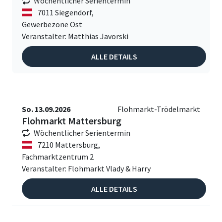
Wöchentlicher Serientermin
7011 Siegendorf,
Gewerbezone Ost
Veranstalter: Matthias Javorski
ALLE DETAILS
So. 13.09.2026
Flohmarkt-Trödelmarkt
Flohmarkt Mattersburg
Wöchentlicher Serientermin
7210 Mattersburg,
Fachmarktzentrum 2
Veranstalter: Flohmarkt Vlady & Harry
ALLE DETAILS