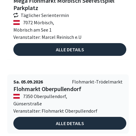
Mega Flohmarkt Mörbisch Seefestspiel
Parkplatz
Täglicher Serientermin
7072 Mörbisch,
Möbrisch am See 1
Veranstalter: Marcel Reinisch e.U
ALLE DETAILS
Sa. 05.09.2026
Flohmarkt-Trödelmarkt
Flohmarkt Oberpullendorf
7350 Oberpullendorf,
Günserstraße
Veranstalter: Flohmarkt Oberpullendorf
ALLE DETAILS