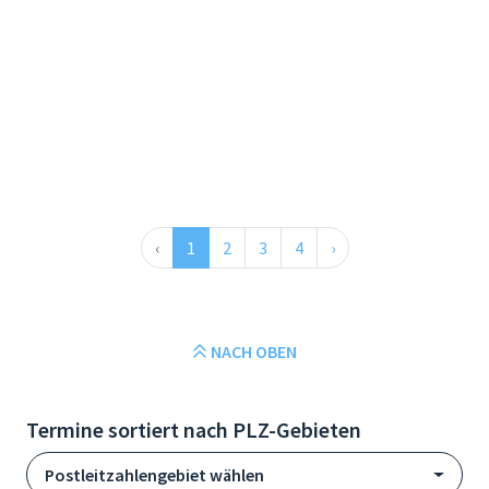
‹
1
2
3
4
›
NACH OBEN
Termine sortiert nach PLZ-Gebieten
Postleitzahlengebiet wählen