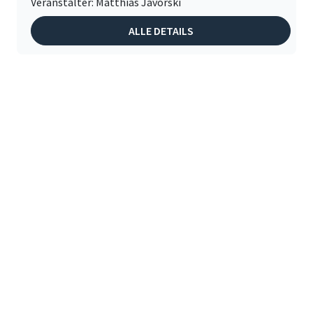
Veranstalter: Matthias Javorski
ALLE DETAILS