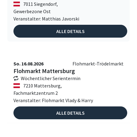
7011 Siegendorf,
Gewerbezone Ost
Veranstalter: Matthias Javorski
ALLE DETAILS
So. 16.08.2026
Flohmarkt-Trödelmarkt
Flohmarkt Mattersburg
Wöchentlicher Serientermin
7210 Mattersburg,
Fachmarktzentrum 2
Veranstalter: Flohmarkt Vlady & Harry
ALLE DETAILS