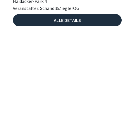
Haidäcker-Park 4
Veranstalter: Schandl&ZieglerOG
ALLE DETAILS