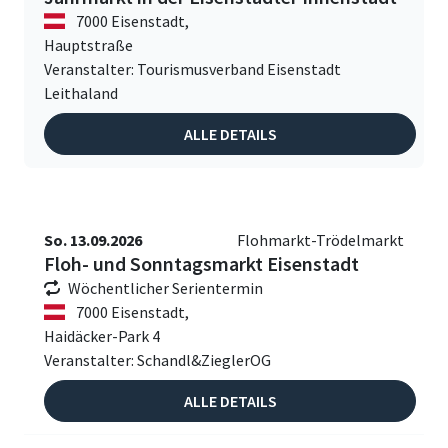
7000 Eisenstadt,
Hauptstraße
Veranstalter: Tourismusverband Eisenstadt
Leithaland
ALLE DETAILS
So. 13.09.2026
Flohmarkt-Trödelmarkt
Floh- und Sonntagsmarkt Eisenstadt
Wöchentlicher Serientermin
7000 Eisenstadt,
Haidäcker-Park 4
Veranstalter: Schandl&ZieglerOG
ALLE DETAILS