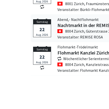
Aug. 2026
8001 Zürich,
Fraumünsters
Veranstalter: Bürkli-Flohmark
Abend,- Nachtflohmarkt
Samstag
Nachtmarkt in der REMI
22
8004 Zürich,
Güterstrasse 
Aug. 2026
Veranstalter: REMISE ROSA
Flohmarkt-Trödelmarkt
Samstag
Flohmarkt Kanzlei Züric
22
Wöchentlicher Serientermi
Aug. 2026
8004 Zürich,
Kanzleistrass
Veranstalter: Flohmarkt Kanzle