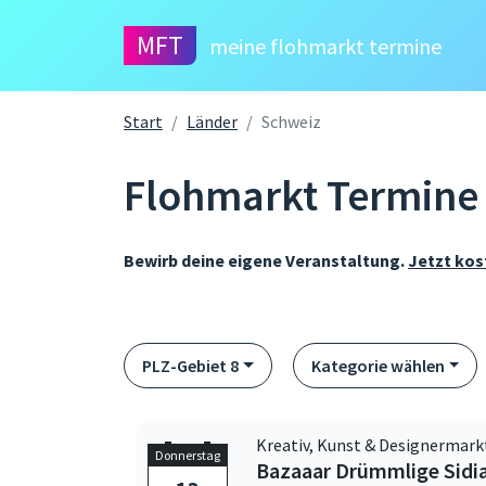
MFT
meine flohmarkt termine
Start
Länder
Schweiz
Flohmarkt Termine 
Bewirb deine eigene Veranstaltung.
Jetzt kos
PLZ-Gebiet 8
Kategorie wählen
Kreativ, Kunst & Designermark
Donnerstag
Bazaaar Drümmlige Sidi