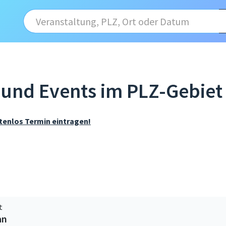
und Events im PLZ-Gebiet 
tenlos Termin eintragen!
t
an