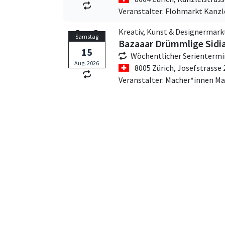
Veranstalter: Flohmarkt Kanzle
Kreativ, Kunst & Designermark
Samstag
Bazaaar Drümmlige Sidi
15
Wöchentlicher Serientermi
Aug. 2026
8005 Zürich,
Josefstrasse 
Veranstalter: Macher*innen Ma