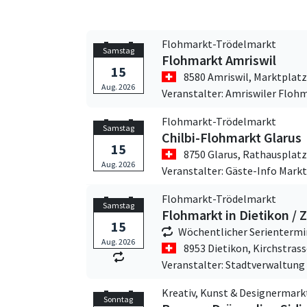
Flohmarkt-Trödelmarkt
Samstag
Flohmarkt Amriswil
15
8580 Amriswil,
Marktplatz
Aug. 2026
Veranstalter: Amriswiler Floh
Flohmarkt-Trödelmarkt
Samstag
Chilbi-Flohmarkt Glarus
15
8750 Glarus,
Rathausplatz
Aug. 2026
Veranstalter: Gäste-Info Markt
Flohmarkt-Trödelmarkt
Samstag
Flohmarkt in Dietikon / 
15
Wöchentlicher Serientermi
Aug. 2026
8953 Dietikon,
Kirchstrass
Veranstalter: Stadtverwaltung
Kreativ, Kunst & Designermark
Sonntag