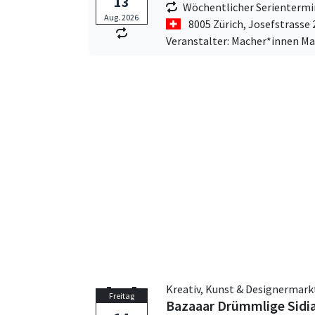
13
Wöchentlicher Serientermi
Aug. 2026
8005 Zürich,
Josefstrasse 
Veranstalter: Macher*innen Ma
Kreativ, Kunst & Designermark
Freitag
Bazaaar Drümmlige Sidi