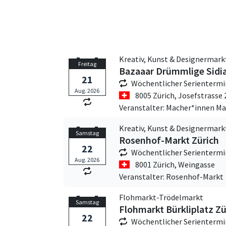
Kreativ, Kunst & Designermark
Freitag
Bazaaar Drümmlige Sidi
21
Wöchentlicher Serientermi
Aug. 2026
8005 Zürich,
Josefstrasse 
Veranstalter: Macher*innen Ma
Kreativ, Kunst & Designermark
Samstag
Rosenhof-Markt Zürich
22
Wöchentlicher Serientermi
Aug. 2026
8001 Zürich,
Weingasse
Veranstalter: Rosenhof-Markt
Flohmarkt-Trödelmarkt
Samstag
Flohmarkt Bürkliplatz Zü
22
Wöchentlicher Serientermi