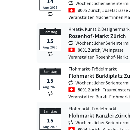
14
Wöchentlicher Serientermi
Aug. 2026
8005 Zürich,
Josefstrasse 
Veranstalter: Macher*innen Ma
Kreativ, Kunst & Designermark
Samstag
Rosenhof-Markt Zürich
15
Wöchentlicher Serientermi
Aug. 2026
8001 Zürich,
Weingasse
Veranstalter: Rosenhof-Markt
Flohmarkt-Trödelmarkt
Samstag
Flohmarkt Bürkliplatz Zü
15
Wöchentlicher Serientermi
Aug. 2026
8001 Zürich,
Fraumünsters
Veranstalter: Bürkli-Flohmark
Flohmarkt-Trödelmarkt
Samstag
Flohmarkt Kanzlei Züric
15
Wöchentlicher Serientermi
Aug. 2026
8004 Zürich,
Kanzleistrass