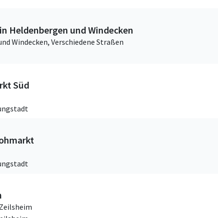
 in Heldenbergen und Windecken
und Windecken,
Verschiedene Straßen
rkt Süd
ungstadt
lohmarkt
ungstadt
m
Zeilsheim