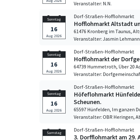
Aug. 2026
Veranstalter: N.N.
Dorf-Straßen-Hofflohmarkt
Sonntag
Hofflohmarkt Altstadt u
16
61476 Kronberg im Taunus,
Alt
Aug. 2026
Veranstalter: Jasmin Lehmann
Dorf-Straßen-Hofflohmarkt
Sonntag
Hofflohmarkt der Dorfg
16
64739 Hummetroth,
Über 20 A
Aug. 2026
Veranstalter: Dorfgemeinsch
Dorf-Straßen-Hofflohmarkt
Höfeflohmarkt Hünfelden
Sonntag
Scheunen.
16
65597 Hünfelden,
Im ganzen D
Aug. 2026
Veranstalter: OBR Heringen, A
Dorf-Straßen-Hofflohmarkt
Samstag
3. Dorfflohmarkt am 29.