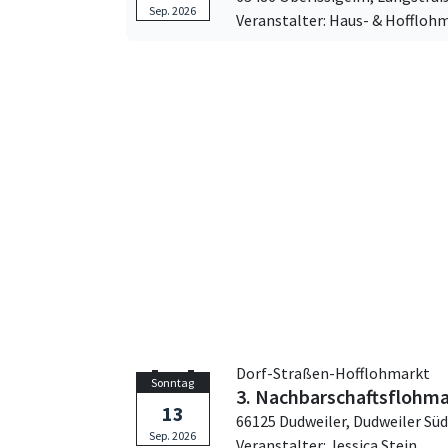
Sep. 2026
Veranstalter: Haus- & Hoffloh
Dorf-Straßen-Hofflohmarkt
Sonntag
3. Nachbarschaftsflohma
13
66125 Dudweiler,
Dudweiler Süd
Sep. 2026
Veranstalter: Jessica Stein