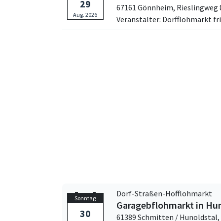
29
67161 Gönnheim,
Rieslingweg 
Aug. 2026
Veranstalter: Dorfflohmarkt fr
Dorf-Straßen-Hofflohmarkt
Sonntag
Garagebflohmarkt in Hun
30
61389 Schmitten / Hunoldstal,