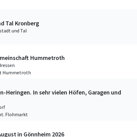
nd Tal Kronberg
stadt und Tal
emeinschaft Hummetroth
dressen
aft Hummetroth
-Heringen. In sehr vielen Höfen, Garagen und
orf
bt. Flohmarkt
 August in Gönnheim 2026