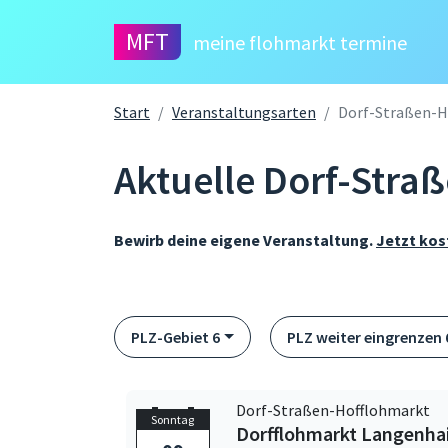
MFT
meine flohmarkt termine
Start
Veranstaltungsarten
Dorf-Straßen-H
Aktuelle Dorf-Stra
Bewirb deine eigene Veranstaltung.
Jetzt kos
PLZ-Gebiet 6
PLZ weiter eingrenzen 6
Dorf-Straßen-Hofflohmarkt
Sonntag
Dorfflohmarkt Langenha