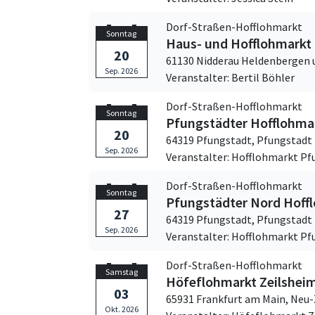
Dorf-Straßen-Hofflohmarkt
Sonntag
Haus- und Hofflohmarkt
20
61130 Nidderau Heldenbergen 
Sep. 2026
Veranstalter: Bertil Böhler
Dorf-Straßen-Hofflohmarkt
Sonntag
Pfungstädter Hofflohma
20
64319 Pfungstadt,
Pfungstadt
Sep. 2026
Veranstalter: Hofflohmarkt Pf
Dorf-Straßen-Hofflohmarkt
Sonntag
Pfungstädter Nord Hoff
27
64319 Pfungstadt,
Pfungstadt
Sep. 2026
Veranstalter: Hofflohmarkt Pf
Dorf-Straßen-Hofflohmarkt
Samstag
Höfeflohmarkt Zeilshei
03
65931 Frankfurt am Main,
Neu-
Okt. 2026