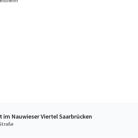
eilsheim
 im Nauwieser Viertel Saarbrücken
Straße