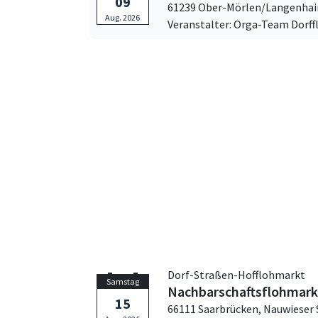
09
61239 Ober-Mörlen/Langenhai
Aug. 2026
Veranstalter: Orga-Team Dorf
Dorf-Straßen-Hofflohmarkt
Samstag
Nachbarschaftsflohmarkt
15
66111 Saarbrücken,
Nauwieser 