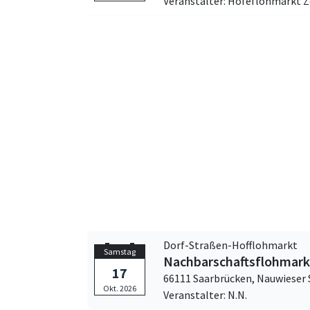
Veranstalter: Höfeflohmarkt Z
Dorf-Straßen-Hofflohmarkt
Samstag
Nachbarschaftsflohmarkt
17
66111 Saarbrücken,
Nauwieser 
Okt. 2026
Veranstalter: N.N.