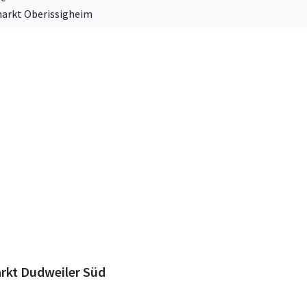
markt Oberissigheim
rkt Dudweiler Süd